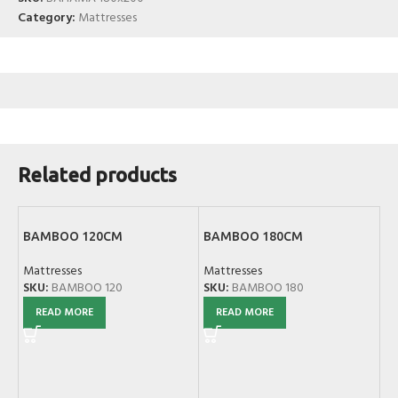
Category:
Mattresses
Related products
BAMBOO 120CM
BAMBOO 180CM
Mattresses
Mattresses
SKU:
BAMBOO 120
SKU:
BAMBOO 180
READ MORE
READ MORE
EC
Ma