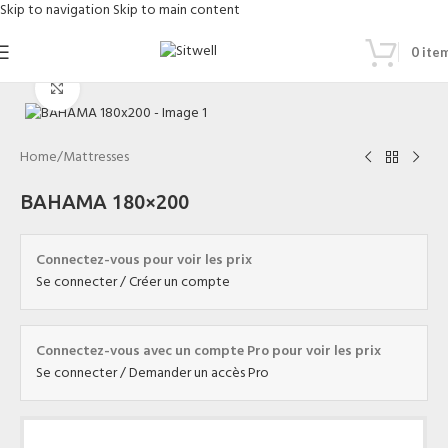
Skip to navigation
Skip to main content
0
ite
Click to enlarge
Home
/
Mattresses
BAHAMA 180×200
Connectez-vous pour voir les prix
Se connecter / Créer un compte
Connectez-vous avec un compte Pro pour voir les prix
Se connecter / Demander un accès Pro