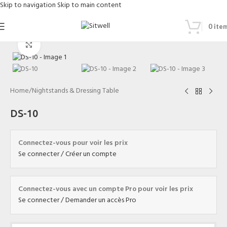
Skip to navigation
Skip to main content
0
ite
Click to enlarge
Home
/
Nightstands & Dressing Table
DS-10
Connectez-vous pour voir les prix
Se connecter / Créer un compte
Connectez-vous avec un compte Pro pour voir les prix
Se connecter / Demander un accès Pro