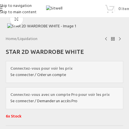
Skip to navigation
0
ite
Skip to main content
Click to enlarge
Home
/
Liquidation
STAR 2D WARDROBE WHITE
Connectez-vous pour voir les prix
Se connecter / Créer un compte
Connectez-vous avec un compte Pro pour voir les prix
Se connecter / Demander un accès Pro
6x Stock