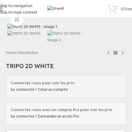
Skip to navigation
0
ite
Skip to main content
Click to enlarge
Home
/
Wardrobes
TRIPO 2D WHITE
Connectez-vous pour voir les prix
Se connecter / Créer un compte
Connectez-vous avec un compte Pro pour voir les prix
Se connecter / Demander un accès Pro