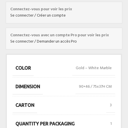
Connectez-vous pour voir les prix
Se connecter / Créer un compte
Connectez-vous avec un compte Pro pour voir les prix
Se connecter / Demander un accès Pro
Gold – White Marble
COLOR
90×46 / 75x37H CM
DIMENSION
3
CARTON
1
QUANTITY PER PACKAGING