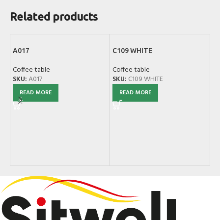
Related products
A017
C109 WHITE
Coffee table
Coffee table
SKU:
A017
SKU:
C109 WHITE
READ MORE
READ MORE
C
Co
SK