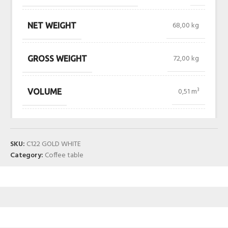
68,00 kg
NET WEIGHT
72,00 kg
GROSS WEIGHT
0,51 m³
VOLUME
SKU:
C122 GOLD WHITE
Category:
Coffee table