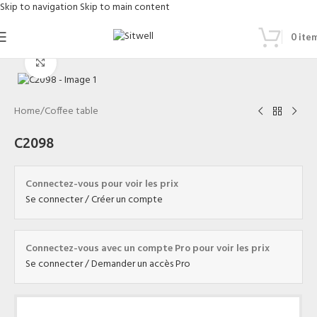
Skip to navigation
Skip to main content
0
ite
Click to enlarge
Home
/
Coffee table
C2098
Connectez-vous pour voir les prix
Se connecter / Créer un compte
Connectez-vous avec un compte Pro pour voir les prix
Se connecter / Demander un accès Pro