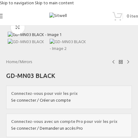
Skip to navigation
Skip to main content
0
ite
Click to enlarge
Home
/
Mirrors
GD-MN03 BLACK
Connectez-vous pour voir les prix
Se connecter / Créer un compte
Connectez-vous avec un compte Pro pour voir les prix
Se connecter / Demander un accès Pro