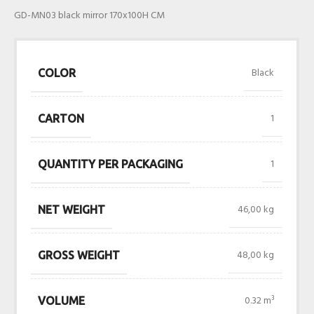
GD-MN03 black mirror 170x100H CM
Black
COLOR
1
CARTON
1
QUANTITY PER PACKAGING
46,00 kg
NET WEIGHT
48,00 kg
GROSS WEIGHT
0.32 m³
VOLUME