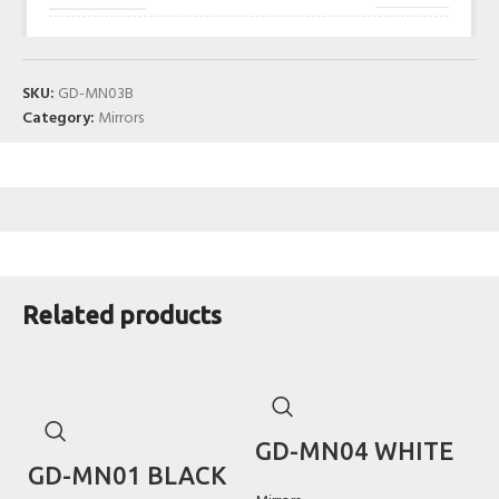
SKU:
GD-MN03B
Category:
Mirrors
Related products
GD-MN04 WHITE
GD-MN01 BLACK