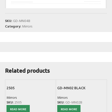
SKU:
GD-MN04B
Category:
Mirrors
Related products
2505
GD-MN02 BLACK
Mirrors
Mirrors
SKU:
2505
SKU:
GD-MN02B
READ MORE
READ MORE