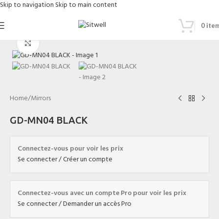
Skip to navigation
Skip to main content
0
ite
Click to enlarge
Home
/
Mirrors
GD-MN04 BLACK
Connectez-vous pour voir les prix
Se connecter / Créer un compte
Connectez-vous avec un compte Pro pour voir les prix
Se connecter / Demander un accès Pro