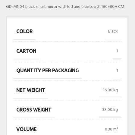
GD-MN04 black smart mirror with led and bluetooth 180x80H CM
Black
COLOR
1
CARTON
1
QUANTITY PER PACKAGING
36,00 kg
NET WEIGHT
38,00 kg
GROSS WEIGHT
0.30 m³
VOLUME